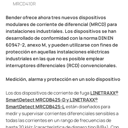
MRCD410R
Bender ofrece ahora tres nuevos dispositivos
modulares de corriente de diferencial (MRCD) para
instalaciones industriales. Los dispositivos se han
desarrollado de conformidad con la norma DIN EN
60947-2, anexo M, y pueden utilizarse con fines de
protección en aquellas instalaciones eléctricas
industriales en las que no es posible emplear
interruptores diferenciales (RCD) convencionales.
Medición, alarma y protección en un solo dispositivo
Los dos dispositivos de corriente de fuga
LINETRAXX®
SmartDetect MRCDB425-D y LINETRAXX®
SmartDetect MRCDB425-L
están diseñados para
medir y supervisar corrientes diferenciales sensibles a
todas las corrientes en un rango de frecuencias de
hasta 20 kHz (característica de disparo tipo B/B+). Con