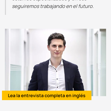
seguiremos trabajando en el futuro.
Lea la entrevista completa en inglés