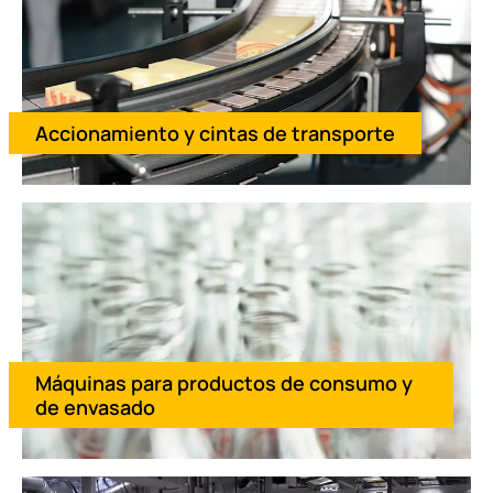
Minería
Seguridad eléctrica para instalaciones de agua y aguas residu
Accionamiento y cintas de transporte
Máquinas para productos de consumo y
de envasado