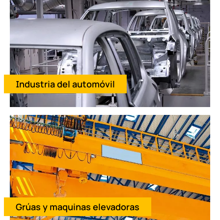
Industria del automóvil
Grúas y maquinas elevadoras