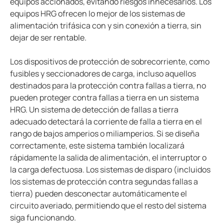
equipos accionados, evitando riesgos innecesarios. Los
Blog
equipos HRG ofrecen lo mejor de los sistemas de
Recursos del cliente
alimentación trifásica con y sin conexión a tierra, sin
CT Calculator
dejar de ser rentable.
Los dispositivos de protección de sobrecorriente, como
fusibles y seccionadores de carga, incluso aquellos
destinados para la protección contra fallas a tierra, no
pueden proteger contra fallas a tierra en un sistema
HRG. Un sistema de detección de fallas a tierra
adecuado detectará la corriente de falla a tierra en el
rango de bajos amperios o miliamperios. Si se diseña
correctamente, este sistema también localizará
rápidamente la salida de alimentación, el interruptor o
la carga defectuosa. Los sistemas de disparo (incluidos
los sistemas de protección contra segundas fallas a
tierra) pueden desconectar automáticamente el
circuito averiado, permitiendo que el resto del sistema
siga funcionando.