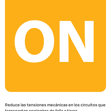
Reduce las tensiones mecánicas en los circuitos que
transportan corrientes de falla a tierra.