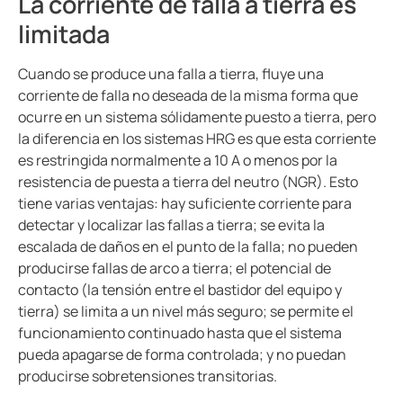
La corriente de falla a tierra es
limitada
Cuando se produce una falla a tierra, fluye una
corriente de falla no deseada de la misma forma que
ocurre en un sistema sólidamente puesto a tierra, pero
la diferencia en los sistemas HRG es que esta corriente
es restringida normalmente a 10 A o menos por la
resistencia de puesta a tierra del neutro (NGR). Esto
tiene varias ventajas: hay suficiente corriente para
detectar y localizar las fallas a tierra; se evita la
escalada de daños en el punto de la falla; no pueden
producirse fallas de arco a tierra; el potencial de
contacto (la tensión entre el bastidor del equipo y
tierra) se limita a un nivel más seguro; se permite el
funcionamiento continuado hasta que el sistema
pueda apagarse de forma controlada; y no puedan
producirse sobretensiones transitorias.