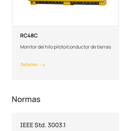
RC48C
Monitor del hilo piloto/conductor de tierras
Detalles
Normas
IEEE Std. 3003.1