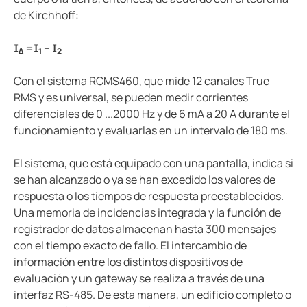
de Kirchhoff:
I
=I
– I
∆
1
2
Con el sistema RCMS460, que mide 12 canales True
RMS y es universal, se pueden medir corrientes
diferenciales de 0 ...2000 Hz y de 6 mA a 20 A durante el
funcionamiento y evaluarlas en un intervalo de 180 ms.
El sistema, que está equipado con una pantalla, indica si
se han alcanzado o ya se han excedido los valores de
respuesta o los tiempos de respuesta preestablecidos.
Una memoria de incidencias integrada y la función de
registrador de datos almacenan hasta 300 mensajes
con el tiempo exacto de fallo. El intercambio de
información entre los distintos dispositivos de
evaluación y un gateway se realiza a través de una
interfaz RS-485. De esta manera, un edificio completo o