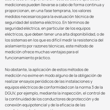
mediciones pueden llevarse a cabo de forma continua y
proporcionan, en una fase temprana, los valores
medidos necesarios para la evaluación técnica de
seguridad del sistema eléctrico. En términos de
seguridad eléctrica, en particular de los equipos
eléctricos, que deben tener una alta disponibilidad, o de
los sistemas en los que es difícil medir la resistencia del
aislamiento por razones técnicas, este método de
medición ofrece muchas ventajas para el
funcionamiento práctico.
No obstante, la aplicación de estos métodos de
medición no exime en modo alguno de la obligación de
realizar ensayos periódicos de las instalaciones y
equipos eléctricos de conformidad con la norma 3 de la
DGUV, por ejemplo, mediante la inspección, el control de
la continuidad de los conductores de protección y de
conexión equipotencial y de la eficacia de las