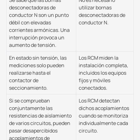
desconectadoras de
utilizar bornas
conductor N son un punto
desconectadoras de
débil con elevadas
conductor N.
corrientes armónicas. Una
interrupción provoca un
aumento de tensión.
En estado sin tensión, las
Los RCM miden la
mediciones solo pueden
instalación completa,
realizarse hasta el
incluidos los equipos
contactor de
fijos y móviles
seccionamiento.
conectados.
Si se comprueban
Los RCM detectan
conjuntamente las
dichos acoplamientos
resistencias de aislamiento
cuando se monitoriza
de varios circuitos, pueden
individualmente cada
pasar desapercibidos
circuito.
acoplamientos de