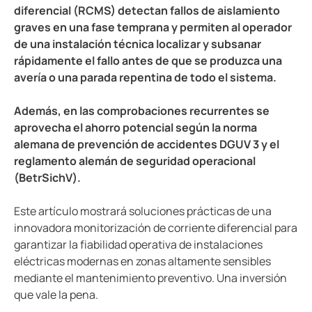
Blog
diferencial (RCMS) detectan fallos de aislamiento
Recursos del cliente
graves en una fase temprana y permiten al operador
de una instalación técnica localizar y subsanar
CT Calculator
rápidamente el fallo antes de que se produzca una
avería o una parada repentina de todo el sistema.
Además, en las comprobaciones recurrentes se
aprovecha el ahorro potencial según la norma
alemana de prevención de accidentes DGUV 3 y el
reglamento alemán de seguridad operacional
(BetrSichV).
Este artículo mostrará soluciones prácticas de una
innovadora monitorización de corriente diferencial para
garantizar la fiabilidad operativa de instalaciones
eléctricas modernas en zonas altamente sensibles
mediante el mantenimiento preventivo. Una inversión
que vale la pena.