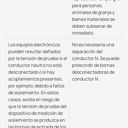
para personas,
animales de granja y
bienes materiales se
deben subsanar de
inmediato.
Los equipos electrónicos
No es necesaria una
pueden resultar dañados
separación del
por la tensión de prueba si el
conductor N. Se puede
conductor neutro no está
prescindir de bornas
desconectado o si hay
desconectadoras de
acoplamientos presentes,
conductor N.
por ejemplo, debido a fallos
de aislamiento. En estos
casos, existe el riesgo de
que la tensión de prueba del
dispositivo de medición de
aislamiento se produzca en
las bornas de entrada de los