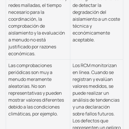
redes malladas, el tiempo
de detectar la
necesario para la
degradación del
coordinación, la
aislamiento a un coste
comprobación de
técnica y
aislamiento y la evaluación
económicamente
a menudo no está
aceptable.
justificado por razones
económicas.
Las comprobaciones
Los RCM monitorizan
periódicas son muy a
en línea. Cuando se
menudo meramente
registran y evalúan
aleatorias. No son
valores medidos, se
representativas y pueden
puede realizar un
mostrar valores diferentes
análisis de tendencias
debido a las condiciones
y una declaración
climáticas, por ejemplo.
sobre fallos futuros.
Los defectos que
representen un peligro