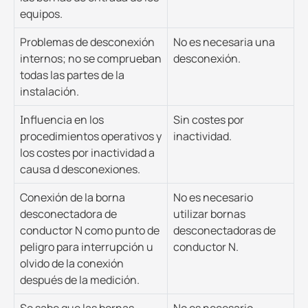
equipos.
Problemas de desconexión
No es necesaria una
internos; no se comprueban
desconexión.
todas las partes de la
instalación.
Influencia en los
Sin costes por
procedimientos operativos y
inactividad.
los costes por inactividad a
causa d desconexiones.
Conexión de la borna
No es necesario
desconectadora de
utilizar bornas
conductor N como punto de
desconectadoras de
peligro para interrupción u
conductor N.
olvido de la conexión
después de la medición.
Se sabe que las bornas
No es necesario