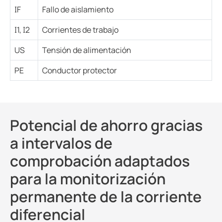
IF
Fallo de aislamiento
I1, I2
Corrientes de trabajo
US
Tensión de alimentación
PE
Conductor protector
Potencial de ahorro gracias
a intervalos de
comprobación adaptados
para la monitorización
permanente de la corriente
diferencial