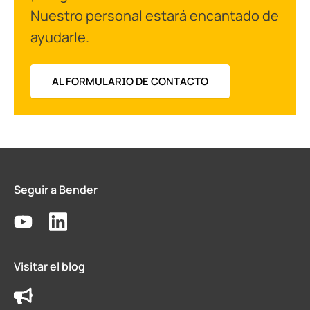
Nuestro personal estará encantado de
ayudarle.
AL FORMULARIO DE CONTACTO
Seguir a Bender
Visitar el blog