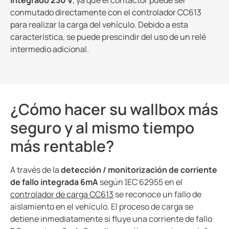
integrado 230 V
, ya que el contactor puede ser
conmutado directamente con el controlador CC613
para realizar la carga del vehículo. Debido a esta
característica, se puede prescindir del uso de un relé
intermedio adicional.
¿Cómo hacer su wallbox más
seguro y al mismo tiempo
más rentable?
A través de la
detección / monitorización de corriente
de fallo integrada 6mA
según IEC 62955 en el
controlador de carga CC613
se reconoce un fallo de
aislamiento en el vehículo. El proceso de carga se
detiene inmediatamente si fluye una corriente de fallo