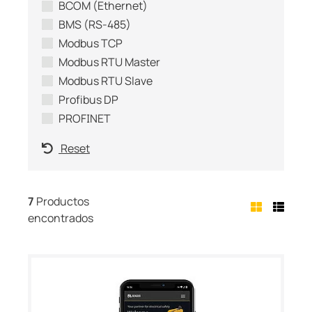
BCOM (Ethernet)
BMS (RS-485)
Modbus TCP
Modbus RTU Master
Modbus RTU Slave
Profibus DP
PROFINET
Reset
7
Productos
encontrados