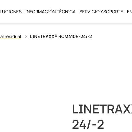
LUCIONES
INFORMACIÓN TÉCNICA
SERVICIO Y SOPORTE
E
al residual
LINETRAXX® RCM410R-24/-2
l neutro (NGR)
LINETRAX
24/-2