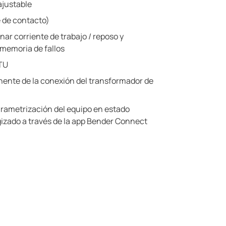
ajustable
é de contacto)
nar corriente de trabajo / reposo y
memoria de fallos
TU
ente de la conexión del transformador de
arametrización del equipo en estado
izado a través de la app Bender Connect