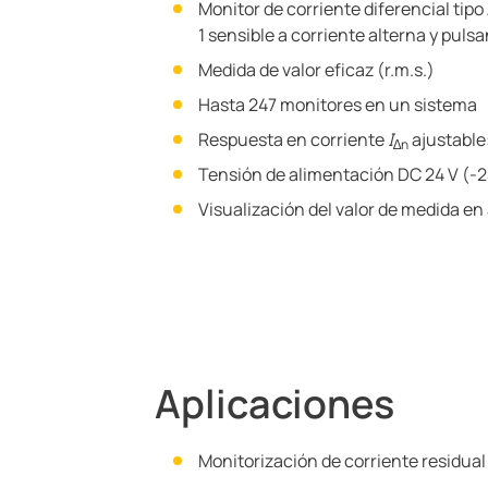
Monitor de corriente diferencial tip
1 sensible a corriente alterna y puls
Medida de valor eficaz (r.m.s.)
Hasta 247 monitores en un sistema
Respuesta en corriente
I
ajustable
∆n
Tensión de alimentación DC 24 V (-
Visualización del valor de medida en
Aplicaciones
Monitorización de corriente residual