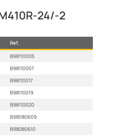
CM410R-24/-2
Ref.
B98110005
B98110007
B98110017
B98110019
B98110020
B98080609
B98080610