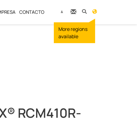
MPRESA
CONTACTO
X® RCM410R-