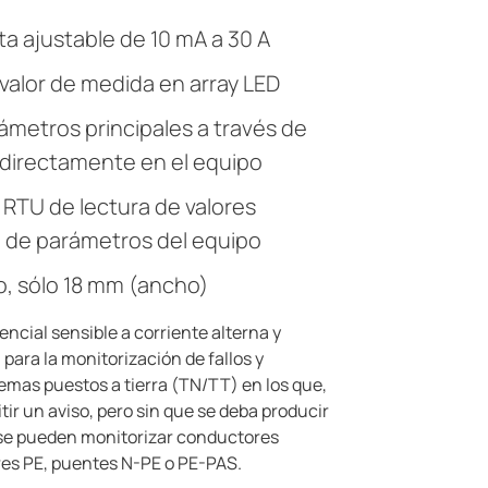
ta ajustable de 10 mA a 30 A
 valor de medida en array LED
rámetros principales a través de
directamente en el equipo
RTU de lectura de valores
 de parámetros del equipo
, sólo 18 mm (ancho)
encial sensible a corriente alterna y
para la monitorización de fallos y
temas puestos a tierra (TN/TT) en los que,
tir un aviso, pero sin que se deba producir
se pueden monitorizar conductores
ores PE, puentes N-PE o PE-PAS.