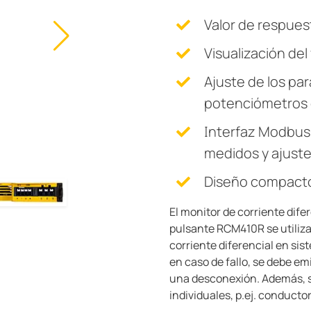
Valor de respues
Visualización del
Ajuste de los pa
potenciómetros 
Interfaz Modbus 
medidos y ajuste
Diseño compacto
El monitor de corriente difer
pulsante RCM410R se utiliza 
corriente diferencial en sis
en caso de fallo, se debe emi
una desconexión. Además, 
individuales, p.ej. conduct