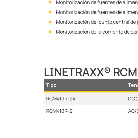
Monitorización de fuentes de aliment
Monitorización de fuentes de aliment
Monitorización del punto central de 
Monitorización de la corriente de c
LINETRAXX® RCM4
Tipo
Ten
RCM410R-24
DC 2
RCM410R-2
AC/