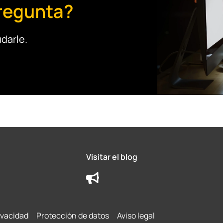
regunta?
darle.
Visitar el blog
ivacidad
Protección de datos
Aviso legal