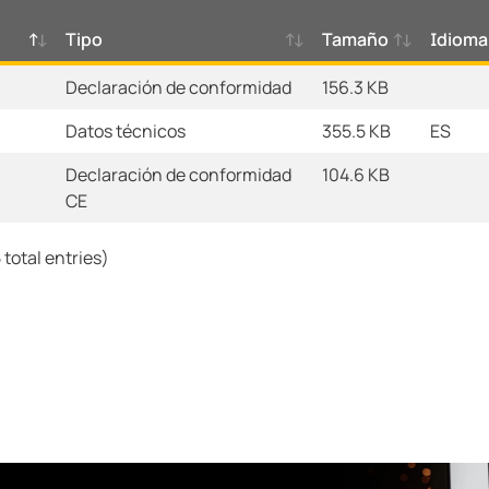
Tipo
Tamaño
Idioma
Declaración de conformidad
156.3 KB
Datos técnicos
355.5 KB
ES
Declaración de conformidad
104.6 KB
CE
 total entries)