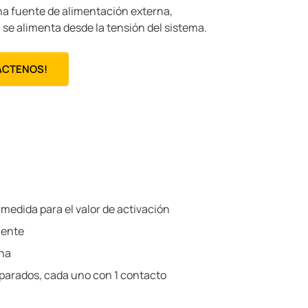
na fuente de alimentación externa,
e alimenta desde la tensión del sistema.
ÁCTENOS!
medida para el valor de activación
nente
rna
eparados, cada uno con 1 contacto