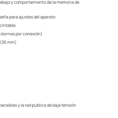
rabajo y comportamiento de la memoria de
seña para ajustes del aparato
cintable
s bornas por conexión)
 (36 mm)
alelas y la red pública de baja tensión