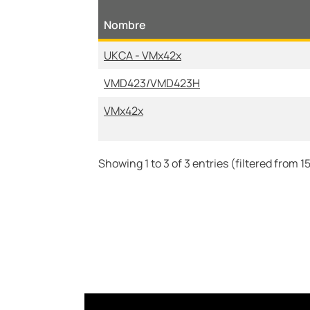
Nombre
UKCA - VMx42x
VMD423/VMD423H
VMx42x
Showing 1 to 3 of 3 entries (filtered from 15