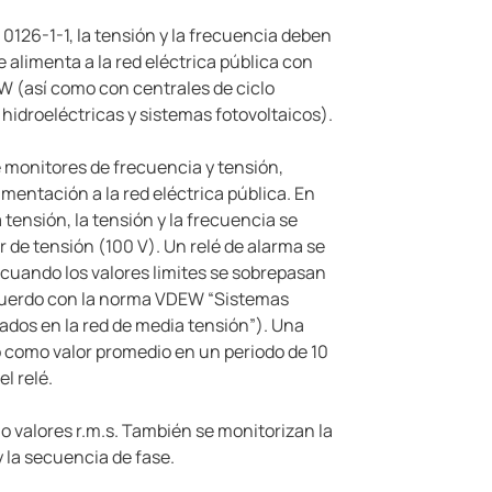
0126-1-1, la tensión y la frecuencia deben
 alimenta a la red eléctrica pública con
W (así como con centrales de ciclo
hidroeléctricas y sistemas fotovoltaicos).
e monitores de frecuencia y tensión,
imentación a la red eléctrica pública. En
 tensión, la tensión y la frecuencia se
de tensión (100 V). Un relé de alarma se
cuando los valores limites se sobrepasan
cuerdo con la norma VDEW “Sistemas
ados en la red de media tensión”). Una
 como valor promedio en un periodo de 10
l relé.
 valores r.m.s. También se monitorizan la
 y la secuencia de fase.