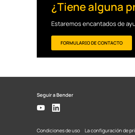
¿Tiene alguna p
Estaremos encantados de ayu
FORMULARIO DE CONTACTO
Seguir a Bender
Condiciones de uso
La configuración de pr