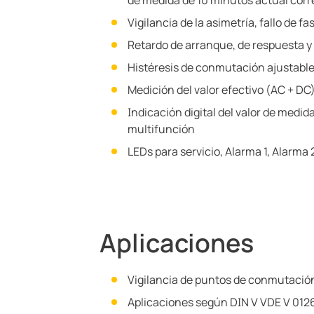
de medida de 10 minutos actual cor
Vigilancia de la asimetría, fallo de f
Retardo de arranque, de respuesta y
Histéresis de conmutación ajustabl
Medición del valor efectivo (AC + DC
Indicación digital del valor de medida
multifunción
LEDs para servicio, Alarma 1, Alarma 
Aplicaciones
Vigilancia de puntos de conmutación
Aplicaciones según DIN V VDE V 0126