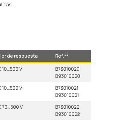
ulicas
lor de respuesta
Ref.**
 10…500 V
B73010020
B93010020
 10…500 V
B73010021
B93010021
C 70…500 V
B73010022
B93010022