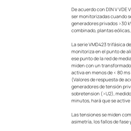
De acuerdo con DIN V VDE V 
ser monitorizadas cuando se
generadores privados >30 k
combinado, plantas eólicas, 
La serie VMD423 trifásica d
monitoriza en el punto de al
ese punto de la red de media
miden con un transformador 
activa en menos de < 80 ms 
(Valores de respuesta de a
generadores de tensión priv
sobretension (>U2), medido
minutos, hará que se active e
Las tensiones se miden como
asimetría, los fallos de fase