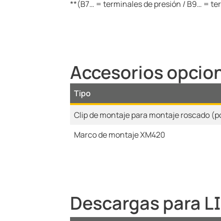
**(B7… = terminales de presión / B9… = ter
Accesorios opci
Tipo
Clip de montaje para montaje roscado (p
Marco de montaje XM420
Descargas para