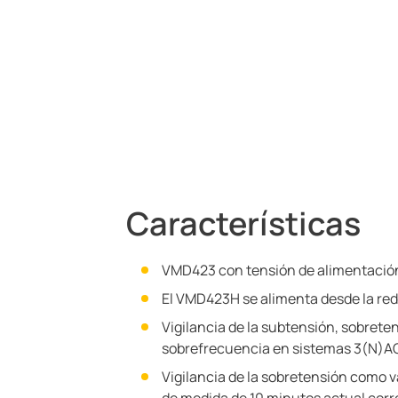
Características
VMD423 con tensión de alimentació
El VMD423H se alimenta desde la red 
Vigilancia de la subtensión, sobrete
sobrefrecuencia en sistemas 3(N)A
Vigilancia de la sobretensión como v