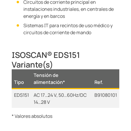
Circuitos de corriente principal en
instalaciones industriales, en centrales de
energía y en barcos
Sistemas IT para recintos de uso médico y
circuitos de corriente de mando
ISOSCAN® EDS151
Variante(s)
Tensión de
Tipo
alimentación*
Ref.
EDS151
AC 17…24 V, 50…60Hz/DC
B91080101
14…28 V
* Valores absolutos