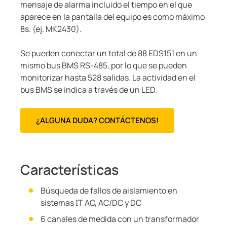
mensaje de alarma incluido el tiempo en el que
aparece en la pantalla del equipo es como máximo
8s. (ej. MK2430).
Se pueden conectar un total de 88 EDS151 en un
mismo bus BMS RS-485, por lo que se pueden
monitorizar hasta 528 salidas. La actividad en el
bus BMS se indica a través de un LED.
¿ALGUNA DUDA? CONTÁCTENOS!
Características
Búsqueda de fallos de aislamiento en
sistemas IT AC, AC/DC y DC
6 canales de medida con un transformador