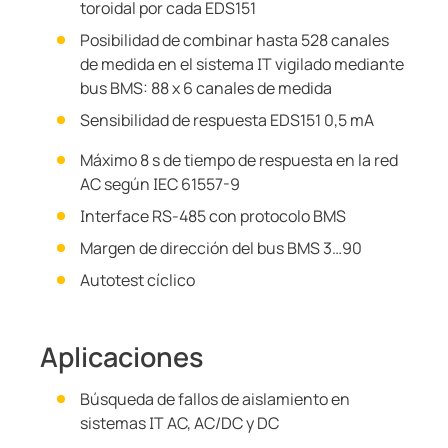
toroidal por cada EDS151
Posibilidad de combinar hasta 528 canales
de medida en el sistema IT vigilado mediante
bus BMS: 88 x 6 canales de medida
Sensibilidad de respuesta EDS151 0,5 mA
Máximo 8 s de tiempo de respuesta en la red
AC según IEC 61557-9
Interface RS-485 con protocolo BMS
Margen de dirección del bus BMS 3…90
Autotest cíclico
Aplicaciones
Búsqueda de fallos de aislamiento en
sistemas IT AC, AC/DC y DC