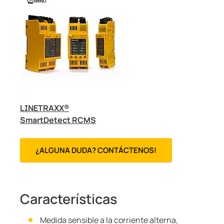
LINETRAXX®
SmartDetect RCMS
¿ALGUNA DUDA? CONTÁCTENOS!
Características
Medida sensible a la corriente alterna,