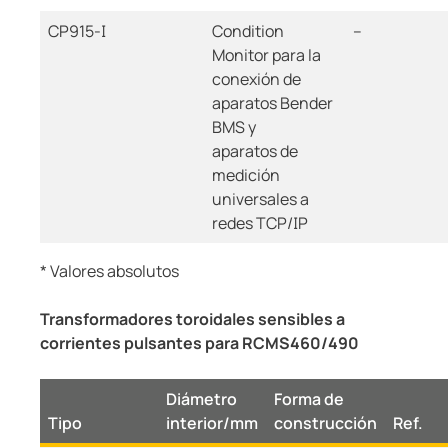
CP915-I
Condition
--
Monitor para la
conexión de
aparatos Bender
BMS y
aparatos de
medición
universales a
redes TCP/IP
* Valores absolutos
Transformadores toroidales sensibles a
corrientes pulsantes para RCMS460/490
Diámetro
Forma de
Tipo
interior/mm
construcción
Ref.