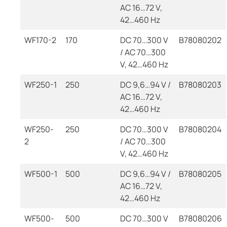
AC 16…72 V,
42…460 Hz
WF170-2
170
DC 70…300 V
B78080202
/ AC 70…300
V, 42…460 Hz
WF250-1
250
DC 9,6…94 V /
B78080203
AC 16…72 V,
42…460 Hz
WF250-
250
DC 70…300 V
B78080204
2
/ AC 70…300
V, 42…460 Hz
WF500-1
500
DC 9,6…94 V /
B78080205
AC 16…72 V,
42…460 Hz
WF500-
500
DC 70…300 V
B78080206