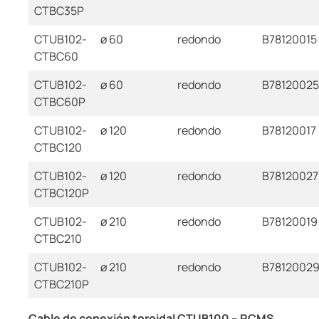
CTBC35P
CTUB102-
ø 60
redondo
B78120015
CTBC60
CTUB102-
ø 60
redondo
B78120025
CTBC60P
CTUB102-
ø 120
redondo
B78120017
CTBC120
CTUB102-
ø 120
redondo
B78120027
CTBC120P
CTUB102-
ø 210
redondo
B78120019
CTBC210
CTUB102-
ø 210
redondo
B7812002
CTBC210P
Cable de conexión toroidal CTUB100 – RCMS