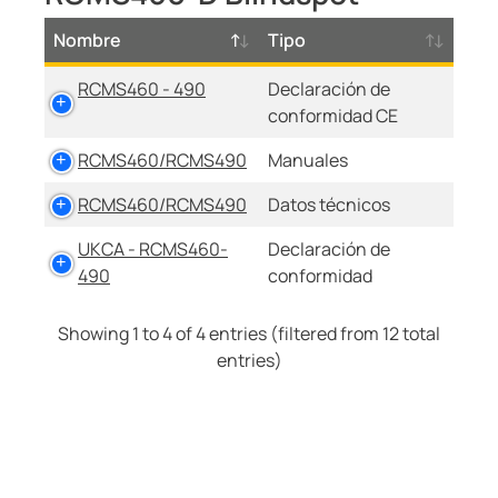
Nombre
Tipo
RCMS460 - 490
Declaración de
conformidad CE
RCMS460/RCMS490
Manuales
RCMS460/RCMS490
Datos técnicos
UKCA - RCMS460-
Declaración de
490
conformidad
Showing 1 to 4 of 4 entries (filtered from 12 total
entries)