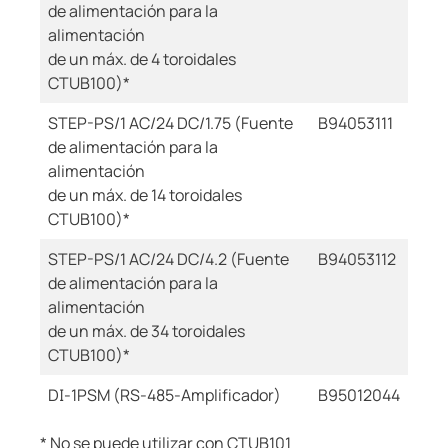
de alimentación para la
alimentación
de un máx. de 4 toroidales
CTUB100)*
STEP-PS/1 AC/24 DC/1.75 (Fuente
B94053111
de alimentación para la
alimentación
de un máx. de 14 toroidales
CTUB100)*
STEP-PS/1 AC/24 DC/4.2 (Fuente
B94053112
de alimentación para la
alimentación
de un máx. de 34 toroidales
CTUB100)*
DI-1PSM (RS-485-Amplificador)
B95012044
* No se puede utilizar con CTUB101