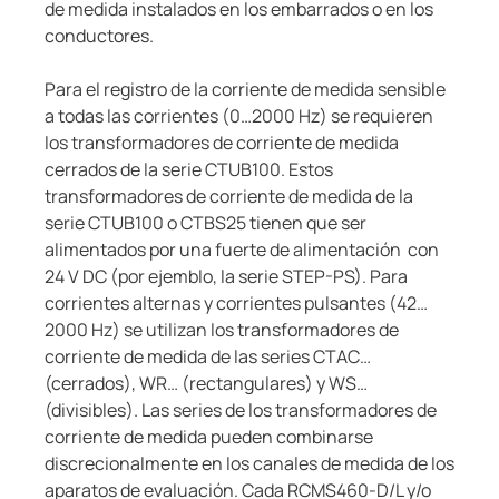
de medida instalados en los embarrados o en los
conductores.
Para el registro de la corriente de medida sensible
a todas las corrientes (0…2000 Hz) se requieren
los transformadores de corriente de medida
cerrados de la serie CTUB100. Estos
transformadores de corriente de medida de la
serie CTUB100 o CTBS25 tienen que ser
alimentados por una fuerte de alimentación con
24 V DC (por ejemblo, la serie STEP-PS). Para
corrientes alternas y corrientes pulsantes (42…
2000 Hz) se utilizan los transformadores de
corriente de medida de las series CTAC…
(cerrados), WR… (rectangulares) y WS…
(divisibles). Las series de los transformadores de
corriente de medida pueden combinarse
discrecionalmente en los canales de medida de los
aparatos de evaluación. Cada RCMS460-D/L y/o