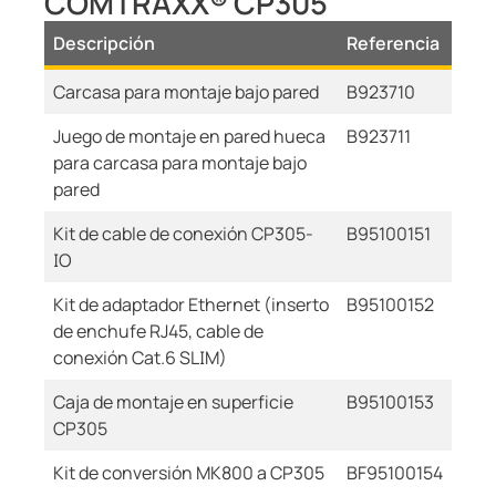
COMTRAXX® CP305
Descripción
Referencia
Carcasa para montaje bajo pared
B923710
Juego de montaje en pared hueca
B923711
para carcasa para montaje bajo
pared
Kit de cable de conexión CP305-
B95100151
IO
Kit de adaptador Ethernet (inserto
B95100152
de enchufe RJ45, cable de
conexión Cat.6 SLIM)
Caja de montaje en superficie
B95100153
CP305
Kit de conversión MK800 a CP305
BF95100154