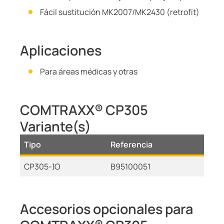
Fácil sustitución MK2007/MK2430 (retrofit)
Aplicaciones
Para áreas médicas y otras
COMTRAXX® CP305
Variante(s)
Tipo
Referencia
CP305-IO
B95100051
Accesorios opcionales para